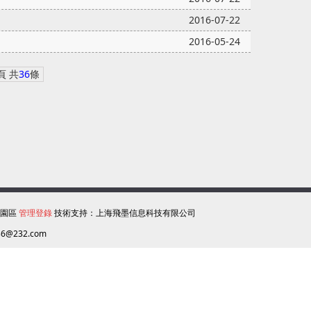
2016-07-22
2016-05-24
頁 共
36
條
業園區
管理登錄
技術支持：
上海飛墨信息科技有限公司
36@232.com